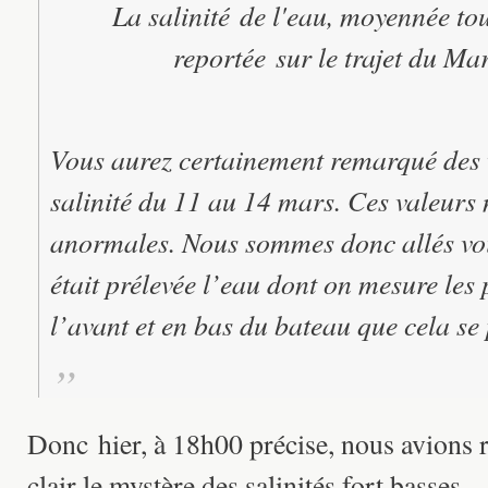
La salinité de l'eau, moyennée tou
reportée sur le trajet du M
Vous aurez certainement remarqué des v
salinité du 11 au 14 mars. Ces valeurs
anormales. Nous sommes donc allés vo
était prélevée l’eau dont on mesure les 
l’avant et en bas du bateau que cela se 
Donc hier, à 18h00 précise, nous avions 
clair le mystère des salinités fort basses.