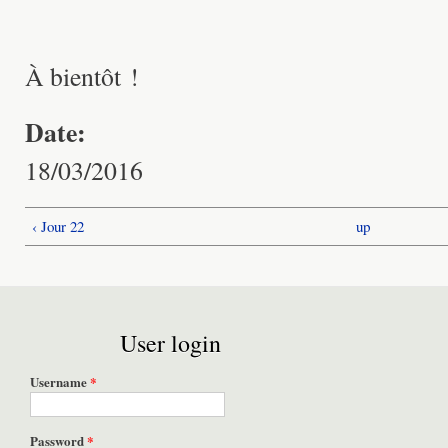
À bientôt !
Date:
18/03/2016
‹ Jour 22
up
User login
Username
*
Password
*