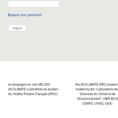
Request new password
la campagne en mer MD 203-
the ACCLIMATE ERC project 
ACCLIMATE a bénéficié du soutien
hosted by the "Laboratoire de
de l'Institut Polaire Français (IPEV).
Sciences du Climat et de
l'Environnement", UMR 821
(CNRS, UVSQ, CEA)