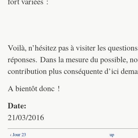
fort variées :
Voilà, n’hésitez pas à visiter les question
réponses. Dans la mesure du possible, no
contribution plus conséquente d’ici demai
A bientôt donc !
Date:
21/03/2016
‹ Jour 23
up