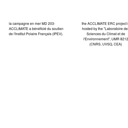
la campagne en mer MD 203-
the ACCLIMATE ERC project 
ACCLIMATE a bénéficié du soutien
hosted by the "Laboratoire de
de l'Institut Polaire Français (IPEV).
Sciences du Climat et de
l'Environnement", UMR 821
(CNRS, UVSQ, CEA)