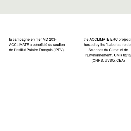
la campagne en mer MD 203-
the ACCLIMATE ERC project 
ACCLIMATE a bénéficié du soutien
hosted by the "Laboratoire de
de l'Institut Polaire Français (IPEV).
Sciences du Climat et de
l'Environnement", UMR 821
(CNRS, UVSQ, CEA)