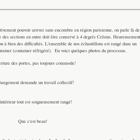
tivement pouvoir arriver sans encombre en région parisienne, on parle là de
e des sections en outre doit être conservé à 4 degrés Celsius. Heureusemen
on à bien des difficultés. L'ensemble de nos échantillons est rangé dans un
ntainer (container réfrigéré). En voici quelques photos du processus.
erture des portes, pas toujours commode!
hargement demande un travail collectif!
'intérieur tout est soigneusement rangé!
Que c'est beau!