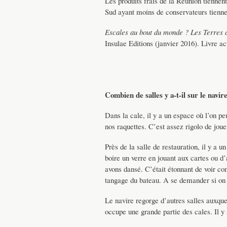
Les produits frais de la Réunion tiennent
Sud ayant moins de conservateurs tienne
Escales au bout du monde ? Les Terres 
Insulae Editions (janvier 2016). Livre a
Combien de salles y a-t-il sur le navir
Dans la cale, il y a un espace où l’on pe
nos raquettes. C’est assez rigolo de jo
Près de la salle de restauration, il y a 
boire un verre en jouant aux cartes ou d’
avons dansé. C’était étonnant de voir com
tangage du bateau. A se demander si on a
Le navire regorge d’autres salles auxqu
occupe une grande partie des cales. Il y 