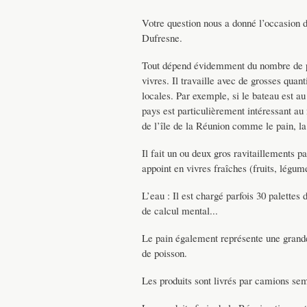
Votre question nous a donné l’occasion d
Dufresne.
Tout dépend évidemment du nombre de per
vivres. Il travaille avec de grosses quant
locales. Par exemple, si le bateau est au
pays est particulièrement intéressant au 
de l’île de la Réunion comme le pain, la
Il fait un ou deux gros ravitaillements pa
appoint en vivres fraîches (fruits, légu
L’eau : Il est chargé parfois 30 palettes
de calcul mental...
Le pain également représente une grand
de poisson.
Les produits sont livrés par camions s