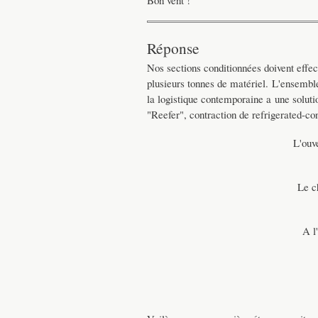
Réponse
Nos sections conditionnées doivent effec
plusieurs tonnes de matériel. L'ensembl
la logistique contemporaine a une soluti
"Reefer", contraction de refrigerated-co
L'ouv
Le c
A l