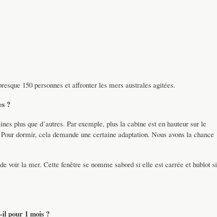
 presque 150 personnes et affronter les mers australes agitées.
es ?
ines plus que d’autres. Par exemple, plus la cabine est en hauteur sur le
 Pour dormir, cela demande une certaine adaptation. Nous avons la chance
e voir la mer. Cette fenêtre se nomme sabord si elle est carrée et hublot si
il pour 1 mois ?