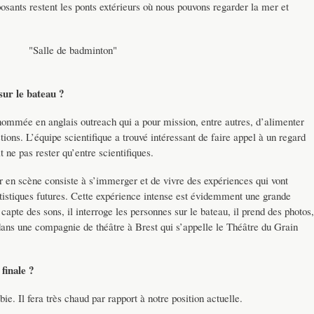
eposants restent les ponts extérieurs où nous pouvons regarder la mer et
"Salle de badminton"
sur le bateau ?
 nommée en anglais outreach qui a pour mission, entre autres, d’alimenter
tions. L’équipe scientifique a trouvé intéressant de faire appel à un regard
t ne pas rester qu’entre scientifiques.
r en scène consiste à s’immerger et de vivre des expériences qui vont
artistiques futures. Cette expérience intense est évidemment une grande
 capte des sons, il interroge les personnes sur le bateau, il prend des photos,
p dans une compagnie de théâtre à Brest qui s’appelle le Théâtre du Grain
finale ?
. Il fera très chaud par rapport à notre position actuelle.