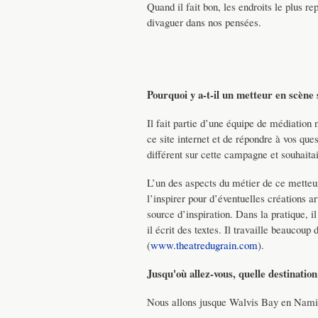
Quand il fait bon, les endroits le plus r
divaguer dans nos pensées.
Pourquoi y a-t-il un metteur en scène 
Il fait partie d’une équipe de médiation
ce site internet et de répondre à vos ques
différent sur cette campagne et souhaitai
L’un des aspects du métier de ce metteu
l’inspirer pour d’éventuelles créations 
source d’inspiration. Dans la pratique, il
il écrit des textes. Il travaille beaucou
(
www.theatredugrain.com
).
Jusqu'où allez-vous, quelle destination 
Nous allons jusque Walvis Bay en Namibie