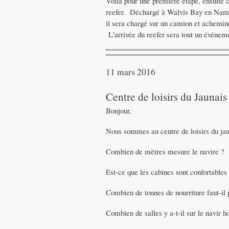
Voilà pour une première étape, ensuite 
reefer. Déchargé à Walvis Bay en Namibi
il sera chargé sur un camion et acheminé
L'arrivée du reefer sera tout un événem
11 mars 2016
Centre de loisirs du Jaunais
Bonjour,
Nous sommes au centre de loisirs du jaun
Combien de mètres mesure le navire ?
Est-ce que les cabines sont confortables
Combien de tonnes de nourriture faut-il 
Combien de salles y a-t-il sur le navir h