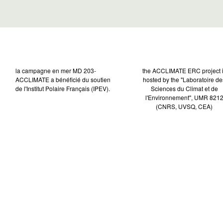
la campagne en mer MD 203-
the ACCLIMATE ERC project 
ACCLIMATE a bénéficié du soutien
hosted by the "Laboratoire de
de l'Institut Polaire Français (IPEV).
Sciences du Climat et de
l'Environnement", UMR 821
(CNRS, UVSQ, CEA)