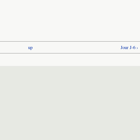
up
Jour J-6 ›