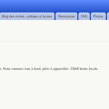
Skip to
main
content
Blog des écoles, collèges et lycées
Ressources
FAQ
Photos
 Nous sommes tous à bord, prêts à appareiller. 22h00 heure locale.