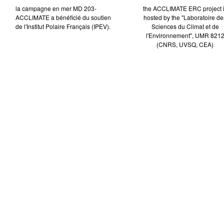
la campagne en mer MD 203-
the ACCLIMATE ERC project 
ACCLIMATE a bénéficié du soutien
hosted by the "Laboratoire de
de l'Institut Polaire Français (IPEV).
Sciences du Climat et de
l'Environnement", UMR 821
(CNRS, UVSQ, CEA)