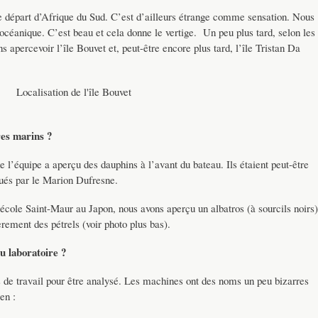
re départ d’Afrique du Sud. C’est d’ailleurs étrange comme sensation. Nous
éanique. C’est beau et cela donne le vertige. Un peu plus tard, selon les
 apercevoir l’île Bouvet et, peut-être encore plus tard, l’île Tristan Da
Localisation de l'île Bouvet
es marins ?
l’équipe a aperçu des dauphins à l’avant du bateau. Ils étaient peut-être
qués par le Marion Dufresne.
école Saint-Maur au Japon, nous avons aperçu un albatros (à sourcils noirs)
èrement des pétrels (voir photo plus bas).
u laboratoire ?
 de travail pour être analysé. Les machines ont des noms un peu bizarres
en :