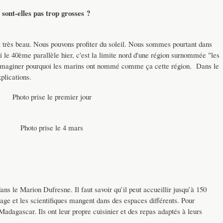
 sont-elles pas trop grosses ?
 très beau. Nous pouvons profiter du soleil. Nous sommes pourtant dans
i le 40ème parallèle hier, c'est la limite nord d'une région surnommée "les
 imaginer pourquoi les marins ont nommé comme ça cette région. Dans le
plications.
Photo prise le premier jour
Photo prise le 4 mars
dans le Marion Dufresne. Il faut savoir qu’il peut accueillir jusqu’à 150
ge et les scientifiques mangent dans des espaces différents. Pour
Madagascar. Ils ont leur propre cuisinier et des repas adaptés à leurs