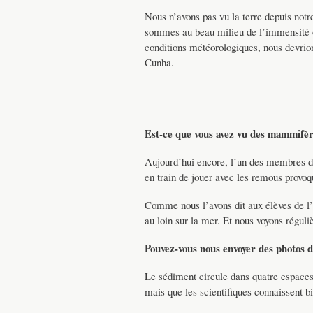
Nous n’avons pas vu la terre depuis not
sommes au beau milieu de l’immensité oc
conditions météorologiques, nous devrions
Cunha.
Est-ce que vous avez vu des mammifèr
Aujourd’hui encore, l’un des membres de 
en train de jouer avec les remous provo
Comme nous l’avons dit aux élèves de l’
au loin sur la mer. Et nous voyons réguli
Pouvez-vous nous envoyer des photos d
Le sédiment circule dans quatre espaces
mais que les scientifiques connaissent bi