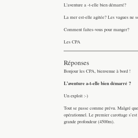
L'aventure a -t-elle bien démarré?
La mer est-elle agitée? Les vagues ne so
Comment faites-vous pour manger?
Les CPA
Réponses
Bonjour les CPA, bienvenue à bord !
L’aventure a-t-elle bien démarré ?
Un exploit :-)
Tout se passe comme prévu. Malgré quelq
opérationnel. Le premier carottage s’est 
grande profondeur (4500m).