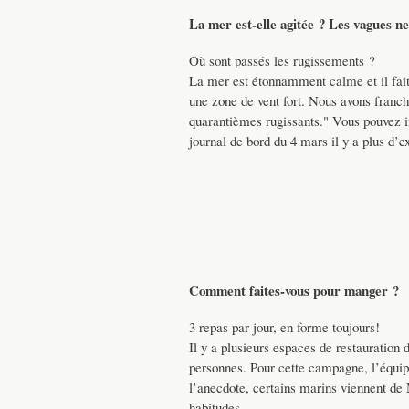
La mer est-elle agitée ? Les vagues ne
Où sont passés les rugissements ?
La mer est étonnamment calme et il fait
une zone de vent fort. Nous avons franch
quarantièmes rugissants." Vous pouvez
journal de bord du 4 mars il y a plus d’ex
Comment faites-vous pour manger ?
3 repas par jour, en forme toujours!
Il y a plusieurs espaces de restauration 
personnes. Pour cette campagne, l’équipa
l’anecdote, certains marins viennent de 
habitudes.