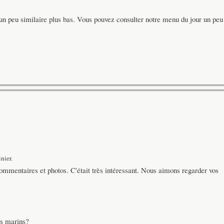
un peu similaire plus bas. Vous pouvez consulter notre menu du jour un peu
nier.
ommentaires et photos. C'était très intéressant. Nous aimons regarder vos
s marins?