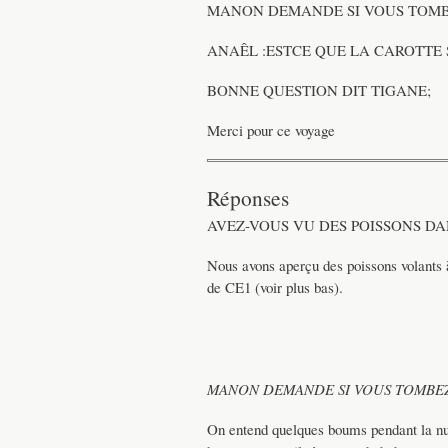
MANON DEMANDE SI VOUS TOMBE
ANAÊL :ESTCE QUE LA CAROTTE S
BONNE QUESTION DIT TIGANE;
Merci pour ce voyage
Réponses
AVEZ-VOUS VU DES POISSONS DAN
Nous avons aperçu des poissons volants 
de CE1 (voir plus bas).
MANON DEMANDE SI VOUS TOMBEZ
On entend quelques boums pendant la nu