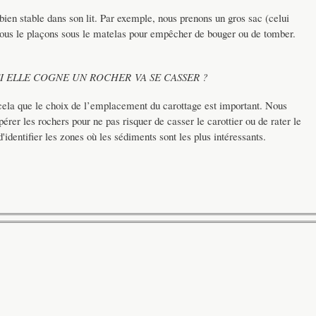
ien stable dans son lit. Par exemple, nous prenons un gros sac (celui
nous le plaçons sous le matelas pour empêcher de bouger ou de tomber.
SI ELLE COGNE UN ROCHER VA SE CASSER ?
ur cela que le choix de l’emplacement du carottage est important. Nous
rer les rochers pour ne pas risquer de casser le carottier ou de rater le
identifier les zones où les sédiments sont les plus intéressants.