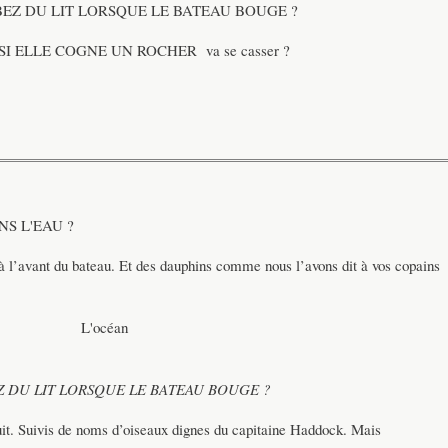
Z DU LIT LORSQUE LE BATEAU BOUGE ?
I ELLE COGNE UN ROCHER va se casser ?
S L'EAU ?
à l’avant du bateau. Et des dauphins comme nous l’avons dit à vos copains
L'océan
 DU LIT LORSQUE LE BATEAU BOUGE ?
it. Suivis de noms d’oiseaux dignes du capitaine Haddock. Mais