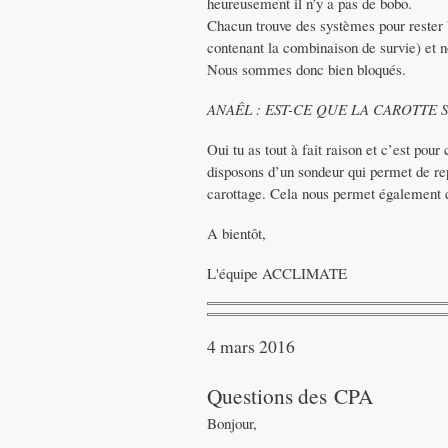
heureusement il n’y a pas de bobo.
Chacun trouve des systèmes pour rester b
contenant la combinaison de survie) et 
Nous sommes donc bien bloqués.
ANAÊL : EST-CE QUE LA CAROTTE 
Oui tu as tout à fait raison et c’est po
disposons d’un sondeur qui permet de repé
carottage. Cela nous permet également d'
A bientôt,
L'équipe ACCLIMATE
4 mars 2016
Questions des CPA
Bonjour,