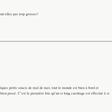
nt-elles pas trop grosses?
ues petits soucis de mal de mer, tout le monde est bien à bord et
bien passé. C’est la première fois qu’un si long carottage est effectué à si