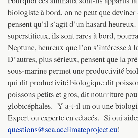
Pourquoi ces animaux sont-ils apparus l
biologiste à bord, on ne peut que deviner 
pensent qu’il s’agit d’un hasard heureux.
superstitieux, ils sont rares à bord, pour
Neptune, heureux que l’on s’intéresse à 
D’autres, plus sérieux, pensent que la pré
sous-marine permet une productivité bio
qui dit productivité biologique dit poissons
poissons petits et gros, dit nourriture pou
globicéphales. Y a-t-il un ou une biologi
Expert ou experte en cétacés. Si oui aide
questions@sea.acclimateproject.eu
!