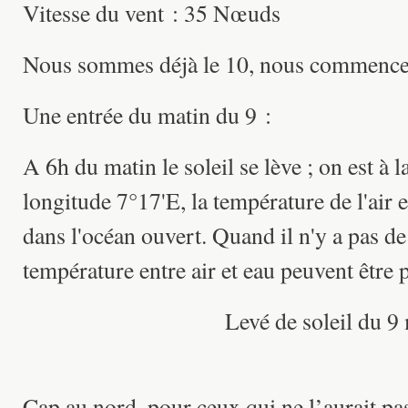
Vitesse du vent : 35 Nœuds
Nous sommes déjà le 10, nous commencer
Une entrée du matin du 9 :
A 6h du matin le soleil se lève ; on est à l
longitude 7°17'E, la température de l'air e
dans l'océan ouvert. Quand il n'y a pas de 
température entre air et eau peuvent être p
Levé de soleil du 9
Cap au nord, pour ceux qui ne l’aurait pa