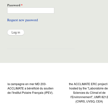
Password
*
Request new password
la campagne en mer MD 203-
the ACCLIMATE ERC project 
ACCLIMATE a bénéficié du soutien
hosted by the "Laboratoire de
de l'Institut Polaire Français (IPEV).
Sciences du Climat et de
l'Environnement", UMR 821
(CNRS, UVSQ, CEA)